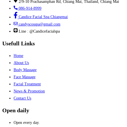
2/9-10 Prachasamphan Rd, Chiang Mai, Thailand, Chiang Mai
086-914-8999
Candice Facial Spa Chiangmai
candyscosspa@gmail.com
Line : @Candicefacialspa
Usefull Links
Home
About Us
Body Massage
Face Massage
Facial Treatment
News & Promotion
Contact Us
Open daily
Open every day.