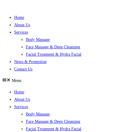
Skip
to
Home
content
About Us
Services
Body Massage
Face Massage & Deep Cleansing
Facial Treatment & Hydra Facial
News & Promotion
Contact Us
Menu
Home
About Us
Services
Body Massage
Face Massage & Deep Cleansing
Facial Treatment & Hydra Facial