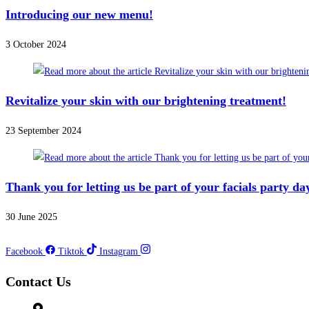
Introducing our new menu!
3 October 2024
Revitalize your skin with our brightening treatment!
23 September 2024
Thank you for letting us be part of your facials party da
30 June 2025
Facebook
Tiktok
Instagram
Contact Us