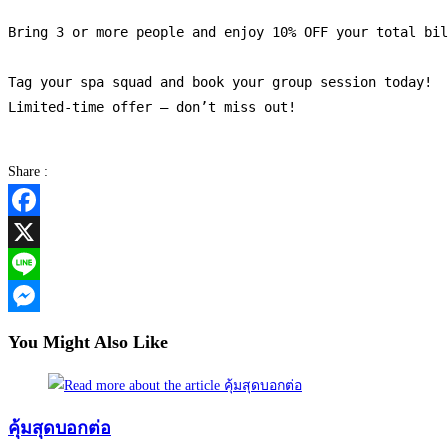
Bring 3 or more people and enjoy 10% OFF your total bil
Tag your spa squad and book your group session today! 

Share :
Facebook
X
Line
Messenger
You Might Also Like
คุ้มสุดบอกต่อ